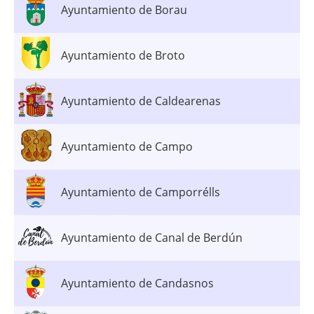
Ayuntamiento de Borau
Ayuntamiento de Broto
Ayuntamiento de Caldearenas
Ayuntamiento de Campo
Ayuntamiento de Camporrélls
Ayuntamiento de Canal de Berdún
Ayuntamiento de Candasnos