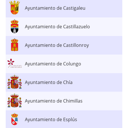
Ayuntamiento de Castigaleu
Ayuntamiento de Castillazuelo
Ayuntamiento de Castillonroy
Ayuntamiento de Colungo
Ayuntamiento de Chía
Ayuntamiento de Chimillas
Ayuntamiento de Esplús