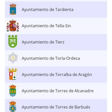
Ayuntamiento de Tardienta
Ayuntamiento de Tella-Sin
Ayuntamiento de Tierz
Ayuntamiento de Torla-Ordesa
Ayuntamiento de Torralba de Aragón
Ayuntamiento de Torres de Alcanadre
Ayuntamiento de Torres de Barbués