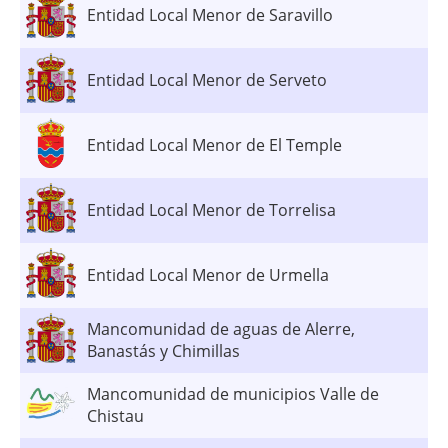
Entidad Local Menor de Saravillo
Entidad Local Menor de Serveto
Entidad Local Menor de El Temple
Entidad Local Menor de Torrelisa
Entidad Local Menor de Urmella
Mancomunidad de aguas de Alerre,
Banastás y Chimillas
Mancomunidad de municipios Valle de
Chistau