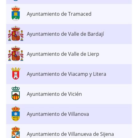
Ayuntamiento de Tramaced
Ayuntamiento de Valle de Bardají
Ayuntamiento de Valle de Lierp
Ayuntamiento de Viacamp y Litera
Ayuntamiento de Vicién
Ayuntamiento de Villanova
Ayuntamiento de Villanueva de Sijena