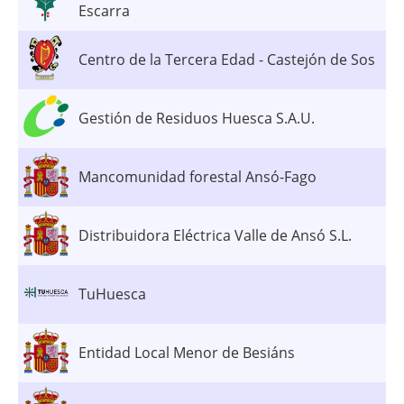
Escarra
Centro de la Tercera Edad - Castejón de Sos
Gestión de Residuos Huesca S.A.U.
Mancomunidad forestal Ansó-Fago
Distribuidora Eléctrica Valle de Ansó S.L.
TuHuesca
Entidad Local Menor de Besiáns