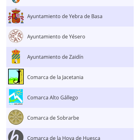
Ayuntamiento de Yebra de Basa
Ayuntamiento de Yésero
Ayuntamiento de Zaidín
Comarca de la Jacetania
Comarca Alto Gállego
Comarca de Sobrarbe
Comarca de la Hoya de Huesca