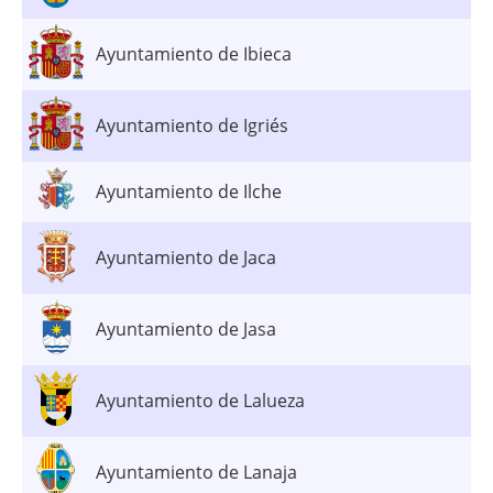
Ayuntamiento de Ibieca
Ayuntamiento de Igriés
Ayuntamiento de Ilche
Ayuntamiento de Jaca
Ayuntamiento de Jasa
Ayuntamiento de Lalueza
Ayuntamiento de Lanaja