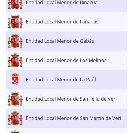
Entidad Local Menor de Binacua
Entidad Local Menor de Fañanás
Entidad Local Menor de Gabás
Entidad Local Menor de Los Molinos
Entidad Local Menor de La Paúl
Entidad Local Menor de San Feliu de Veri
Entidad Local Menor de San Martín de Veri