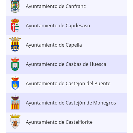
Ayuntamiento de Canfranc
Ayuntamiento de Capdesaso
Ayuntamiento de Capella
Ayuntamiento de Casbas de Huesca
Ayuntamiento de Castejón del Puente
Ayuntamiento de Castejón de Monegros
Ayuntamiento de Castelflorite