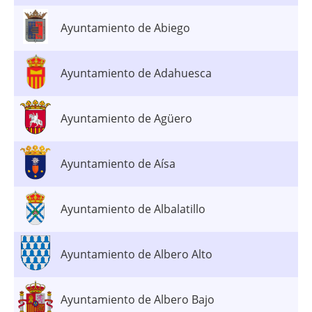
Ayuntamiento de Abiego
Ayuntamiento de Adahuesca
Ayuntamiento de Agüero
Ayuntamiento de Aísa
Ayuntamiento de Albalatillo
Ayuntamiento de Albero Alto
Ayuntamiento de Albero Bajo